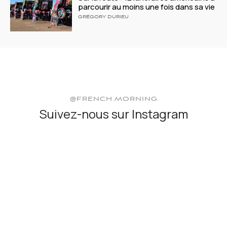
parcourir au moins une fois dans sa vie
GRÉGORY DURIEU
@FRENCH.MORNING
Suivez-nous sur Instagram