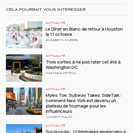
CELA POURRAIT VOUS INTÉRESSER
ACTUALITÉ
Le Dîner en Blanc de retour à Houston
le 17 octobre
ELISABETH GUÉDEL
ACTUALITÉ
Trois sorties à ne pas rater cet été à
Washington DC
NASTASIA PETEUIL
ACTUALITÉ
Myles Toe, Subway Takes, SideTalk :
comment New York est devenu un
plateau de tournage pour les
influenceurs
VINCENT PIALAT
ACTUALITÉ
Sur la route : 12 itinéraires américains à