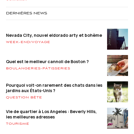
DERNIÈRES NEWS
Nevada City, nouvel eldorado arty et bohème
WEEK-END/VOYAGE
Quel est le meilleur cannoli de Boston ?
BOULANGERIES-PÂTISSERIES
Pourquoi voit-on rarement des chats dans les
jardins aux États-Unis ?
QUESTION BÊTE
Vie de quartier à Los Angeles : Beverly Hills,
les meilleures adresses
TOURISME