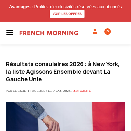
Avantages :
Profitez d'exclusivités réservées aux abonnés
VOIR LES OFFRES
P
Résultats consulaires 2026 : à New York,
la liste Agissons Ensemble devant La
Gauche Unie
PAR ELISABETH GUÉDEL / LE 31 MAI 2026 /
ACTUALITÉ